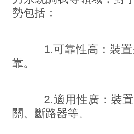
勢包括：
1.可靠性高：裝置
靠。
2.適用性廣：裝置
關、斷路器等。